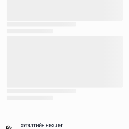
ХҮРГЭЛТИЙН НӨХЦӨЛ